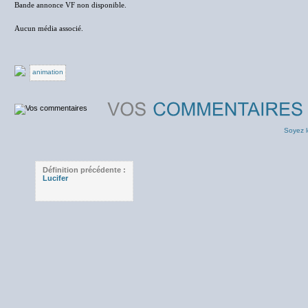
Bande annonce VF non disponible.
Aucun média associé.
animation
Soyez l
Définition précédente :
Lucifer