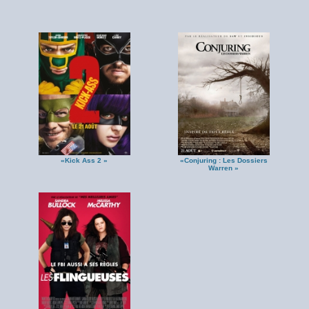
«Kick Ass 2 »
«Conjuring : Les Dossiers
Warren »