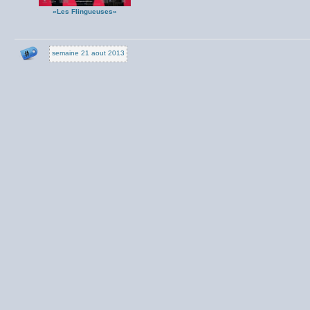
«Les Flingueuses»
semaine 21 aout 2013