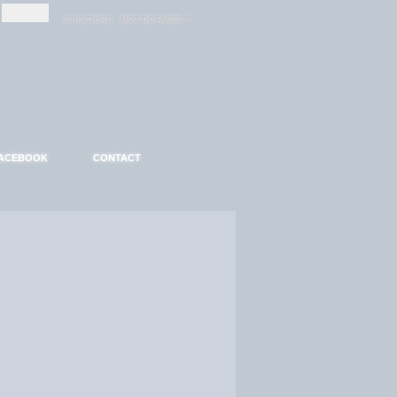
-
-
S'INSCRIRE
MOT DE PASSE ?
ACEBOOK
CONTACT