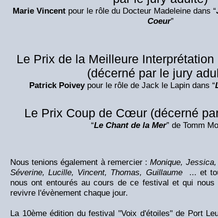
Marie Vincent
pour le rôle du Docteur Madeleine dans “
Coeur
”
Le Prix de la Meilleure Interprétatio
(décerné par le jury adul
Patrick Poivey
pour le rôle de Jack le Lapin dans “
Le Prix Coup de Cœur (décerné par 
“
Le Chant de la Mer
” de Tomm Mo
Nous tenions également à remercier :
Monique, Jessica,
Séverine, Lucille, Vincent, Thomas, Guillaume
... et t
nous ont entourés au cours de ce festival et qui nous
revivre l'évènement chaque jour.
La 10ème édition du festival "Voix d'étoiles" de Port Le