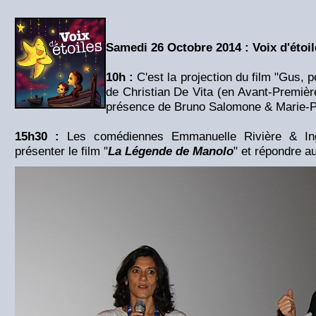
Samedi 26 Octobre 2014 : Voix d'étoil
10h :
C'est la projection du film "Gus, 
de Christian De Vita (en Avant-Première
présence de Bruno Salomone & Marie-Pi
15h30 :
Les comédiennes Emmanuelle Rivière & Ing
présenter le film "
La Légende de Manolo
" et répondre a