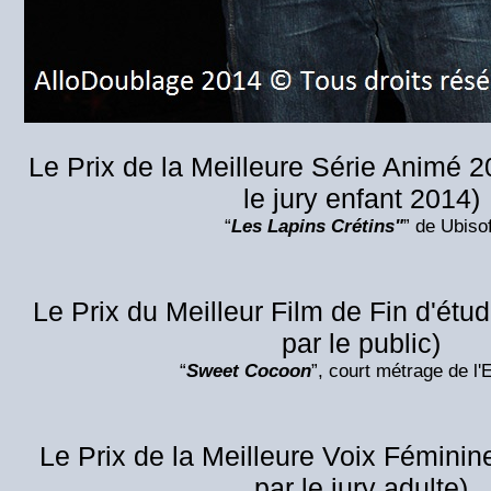
Le Prix de la Meilleure Série Animé 
le jury enfant 2014)
“
Les Lapins Crétins"
” de Ubisof
Le Prix du Meilleur Film de Fin d'ét
par le public)
“
Sweet Cocoon
”, court métrage de 
Le Prix de la Meilleure Voix Fémini
par le jury adulte)