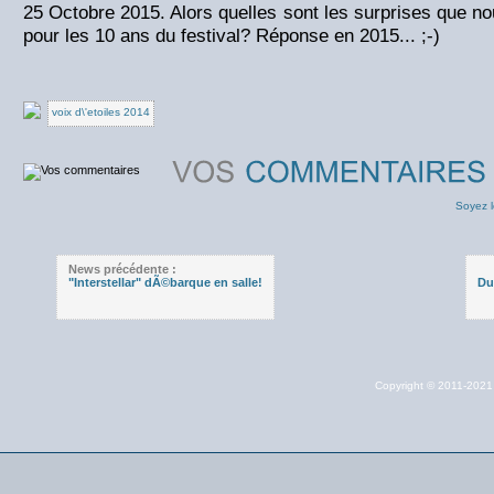
25 Octobre 2015. Alors quelles sont les surprises que no
pour les 10 ans du festival? Réponse en 2015... ;-)
voix d\'etoiles 2014
Soyez l
News précédente :
"Interstellar" dÃ©barque en salle!
Du
Copyright © 2011-202