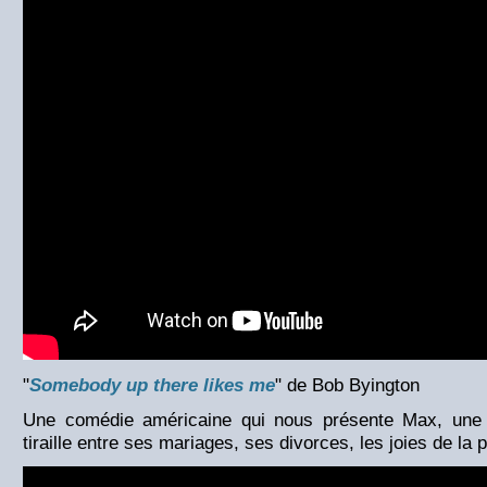
"
Somebody up there likes me
" de Bob Byington
Une comédie américaine qui nous présente Max, une 
tiraille entre ses mariages, ses divorces, les joies de la p