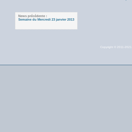
News précédente :
Semaine du Mercredi 23 janvier 2013
Copyright © 2011-202