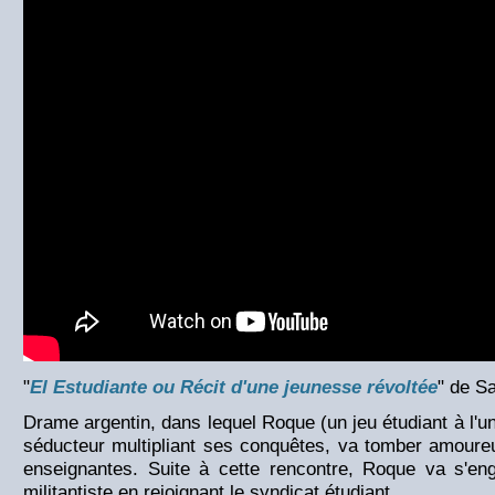
"
El Estudiante ou Récit d'une jeunesse révoltée
" de S
Drame argentin, dans lequel Roque (un jeu étudiant à l'u
séducteur multipliant ses conquêtes, va tomber amoure
enseignantes. Suite à cette rencontre, Roque va s'en
militantiste en rejoignant le syndicat étudiant.