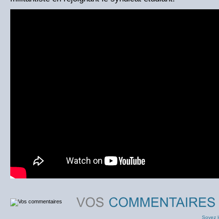
Soyez l