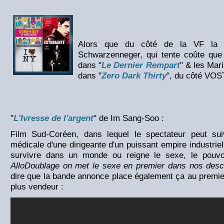
Alors que du côté de la VF la ba
Schwarzenneger, qui tente coûte que c
dans "
Le Dernier Rempart
" & les Mar
dans "
Zero Dark Thirty
", du côté VOST
"
L'Ivresse de l'argent
" de Im Sang-Soo :
Film Sud-Coréen, dans lequel le spectateur peut sui
médicale d'une dirigeante d'un puissant empire industriel
survivre dans un monde ou reigne le sexe, le pouvoi
AlloDoublage on met le sexe en premier dans nos descri
dire que la bande annonce place également ça au premier 
plus vendeur :