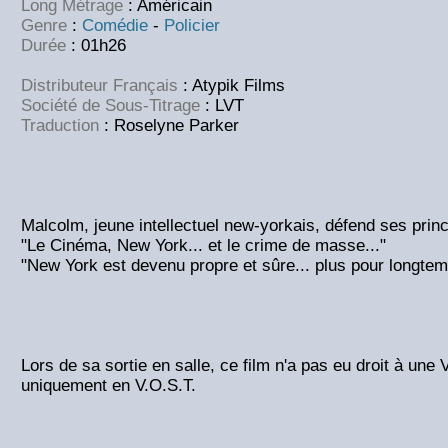
Long Métrage
: Américain
Genre
:
Comédie
-
Policier
Durée
: 01h26
Distributeur Français
: Atypik Films
Société de Sous-Titrage
: LVT
Traduction
:
Roselyne Parker
Malcolm, jeune intellectuel new-yorkais, défend ses princi
"Le Cinéma, New York... et le crime de masse..."
"New York est devenu propre et sûre... plus pour longte
Lors de sa sortie en salle, ce film n'a pas eu droit à une V.
uniquement en V.O.S.T.