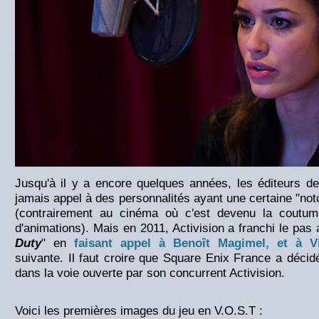
Jusqu'à il y a encore quelques années, les éditeurs de
jamais appel à des personnalités ayant une certaine "not
(contrairement au cinéma où c'est devenu la coutum
d'animations). Mais en 2011, Activision a franchi le pas 
Duty
" en
faisant appel à Benoît Magimel, et à V
suivante. Il faut croire que Square Enix France a déci
dans la voie ouverte par son concurrent Activision.
Voici les premières images du jeu en V.O.S.T :