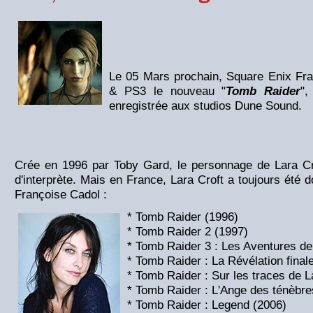
Le 05 Mars prochain, Square Enix Fra
& PS3 le nouveau "
Tomb Raider
",
enregistrée aux studios Dune Sound.
Crée en 1996 par Toby Gard, le personnage de Lara Cr
d'interprète. Mais en France, Lara Croft a toujours été 
Françoise Cadol :
* Tomb Raider (1996)
* Tomb Raider 2 (1997)
* Tomb Raider 3 : Les Aventures de
* Tomb Raider : La Révélation final
* Tomb Raider : Sur les traces de L
* Tomb Raider : L'Ange des ténèbre
* Tomb Raider : Legend (2006)