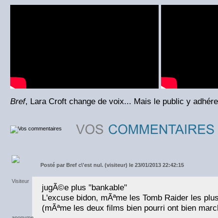
Bref
, Lara Croft change de voix... Mais le public y adhérer
Posté par
Bref c\'est nul. (visiteur) le 23/01/2013 22:42:15
jugÃ©e plus "bankable"
L'excuse bidon, mÃªme les Tomb Raider les plu
(mÃªme les deux films bien pourri ont bien mar