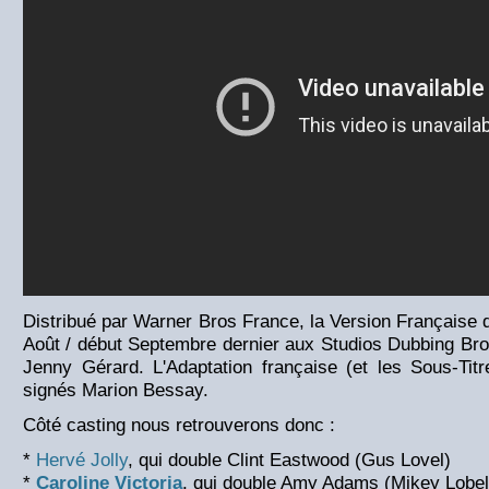
Distribué par Warner Bros France, la Version Française du
Août / début Septembre dernier aux Studios Dubbing Brot
Jenny Gérard. L'Adaptation française (et les Sous-Tit
signés Marion Bessay.
Côté casting nous retrouverons donc :
*
Hervé Jolly
, qui double Clint Eastwood (Gus Lovel)
*
Caroline Victoria
, qui double Amy Adams (Mikey Lobel