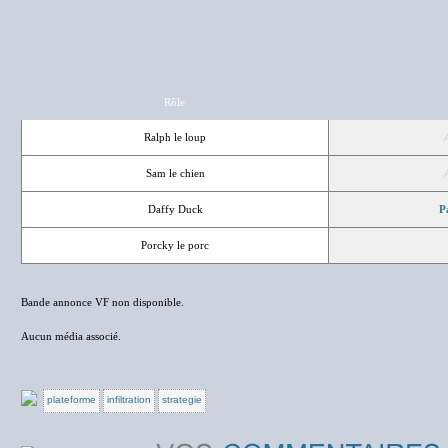
Rôle
Ralph le loup
Sam le chien
Daffy Duck
P
Porcky le porc
Bande annonce VF non disponible.
Aucun média associé.
plateforme
infiltration
strategie