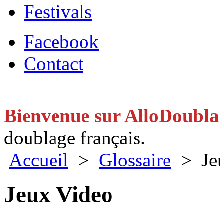
Festivals
Facebook
Contact
Bienvenue sur AlloDoubl
doublage français.
Accueil
>
Glossaire
> Jeu
Jeux Video