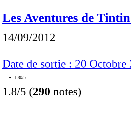
Les Aventures de Tintin
14/09/2012
Date de sortie : 20 Octobre
1.80/5
1.8/5 (
290
notes)