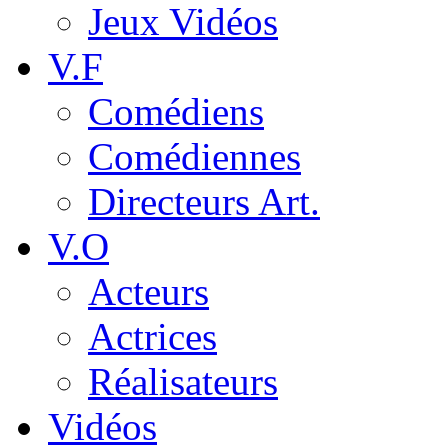
Jeux Vidéos
V.F
Comédiens
Comédiennes
Directeurs Art.
V.O
Acteurs
Actrices
Réalisateurs
Vidéos