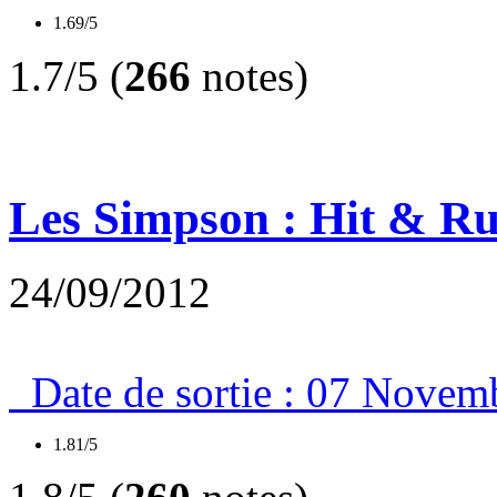
1.69/5
1.7/5 (
266
notes)
Les Simpson : Hit & R
24/09/2012
Date de sortie : 07 Novemb
1.81/5