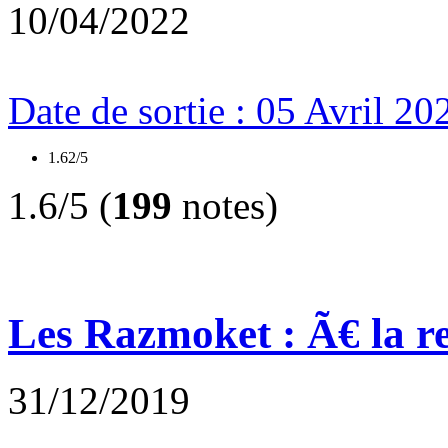
10/04/2022
Date de sortie : 05 Avril 20
1.62/5
1.6/5 (
199
notes)
Les Razmoket : Ã€ la r
31/12/2019