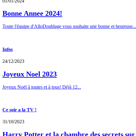
01/01/2024
Bonne Annee 2024!
Toute l'équipe d'AlloDoublage vous souhaite une bonne et heureuse..
Infos
24/12/2023
Joyeux Noel 2023
Joyeux Noël à toutes et à tous! Déjà 12...
Ce soir a la TV !
31/10/2023
Harry Potter et la chambre des secrets su