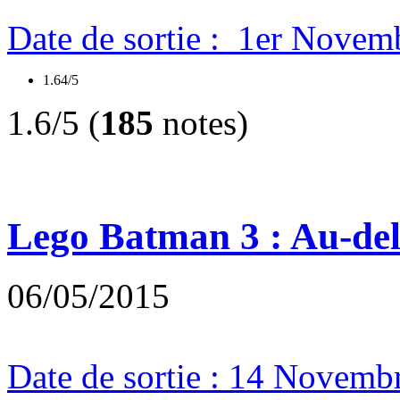
Date de sortie : 1er Novem
1.64/5
1.6/5 (
185
notes)
Lego Batman 3 : Au-d
06/05/2015
Date de sortie : 14 Novemb