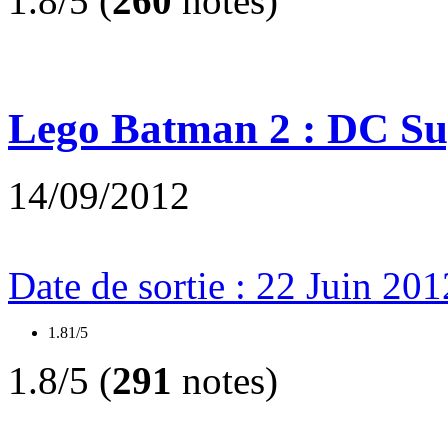
1.8/5 (
260
notes)
Lego Batman 2 : DC Su
14/09/2012
Date de sortie : 22 Juin 201
1.81/5
1.8/5 (
291
notes)