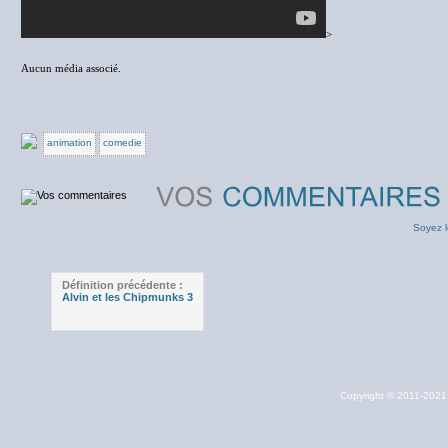
>
Aucun média associé.
animation
comedie
Soyez l
Définition précédente :
Alvin et les Chipmunks 3
Copyright © 2011-202