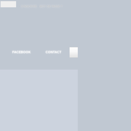
-
-
S'INSCRIRE
MOT DE PASSE ?
FACEBOOK
CONTACT