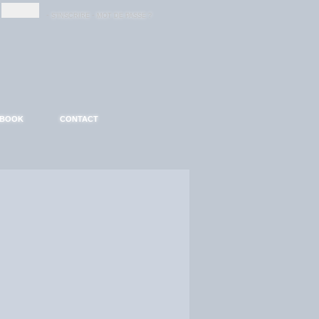
-
-
S'INSCRIRE
MOT DE PASSE ?
EBOOK
CONTACT