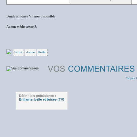
Bande annonce VF non disponible.
Aucun média associé.
biopic
drame
thriller
Soyez l
Définition précédente :
Brillante, belle et brisee (TV)