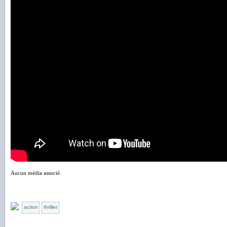
Aucun média associé.
action
thriller