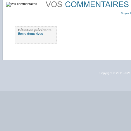
Soyez l
Définition précédente :
Entre deux rives
Copyright © 2011-202