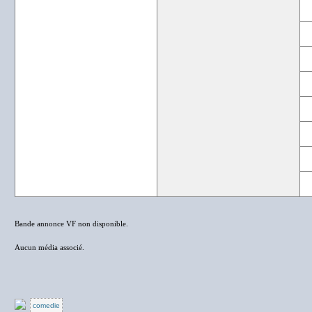
Bande annonce VF non disponible.
Aucun média associé.
comedie