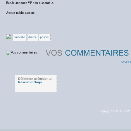
Bande annonce VF non disponible.
Aucun média associé.
comedie
drame
policier
Soyez l
Définition précédente :
Reservoir Dogs
Copyright © 2011-202