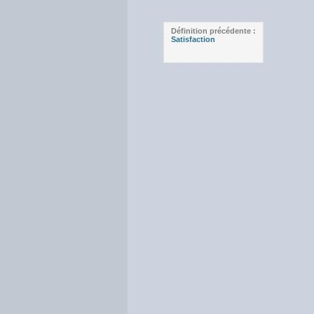
Définition précédente :
Satisfaction