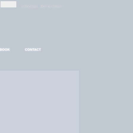
-
-
S'INSCRIRE
MOT DE PASSE ?
EBOOK
CONTACT