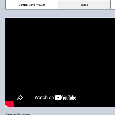
Damien Dante Wayans
Isiaha
Aucun média associé.