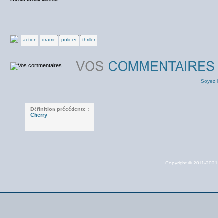
action
drame
policier
thriller
Soyez l
Définition précédente :
Cherry
Copyright © 2011-202