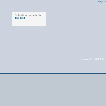
Soyez l
Définition précédente :
The Cell
Copyright © 2011-202