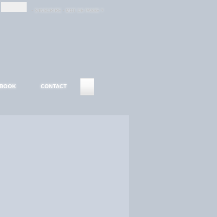
-
-
S'INSCRIRE
MOT DE PASSE ?
EBOOK
CONTACT