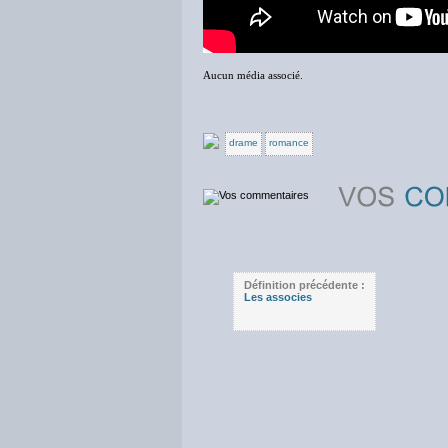
Aucun média associé.
drame
romance
Définition précédente :
Les associes