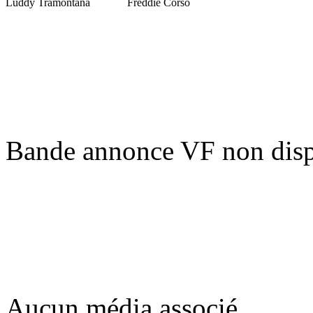
Luddy Tramontana
Freddie Corso
Bande annonce VF non disp
Aucun média associé.