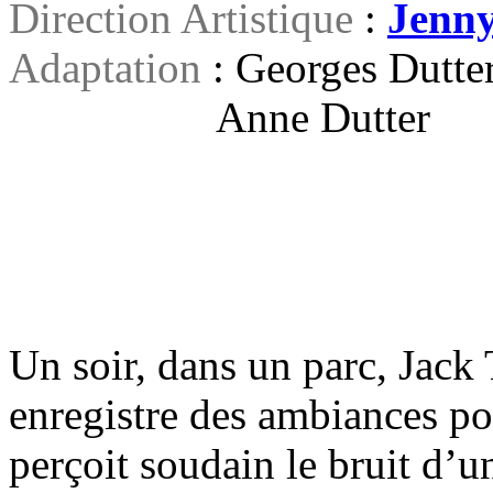
Direction Artistique
:
Jenn
Adaptation
: Georges Dutte
Anne Dutter
Un soir, dans un parc, Jack 
enregistre des ambiances pou
perçoit soudain le bruit d’un