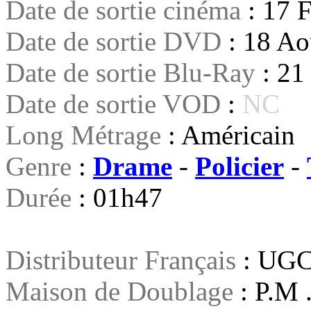
Date de sortie cinéma
: 17 
Date de sortie DVD
: 18 Ao
Date de sortie Blu-Ray
: 2
Date de sortie VOD
:
NC
Long Métrage
: Américain
Genre
:
Drame
-
Policier
-
Durée
: 01h47
Distributeur Français
: UGC 
Maison de Doublage
:
P.M 