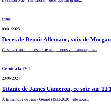
La saison 5 de "The Chosen" débarque sur grand...
Infos
09/01/2025
Deces de Benoit Allemane, voix de Morga
C'est avec une immense tristesse que nous vous annonçons...
Ce soir a la TV !
23/06/2024
Titanic de James Cameron, ce soir sur TF
À la mémoire de Jenny Gérard (1933/2020), elle nous...