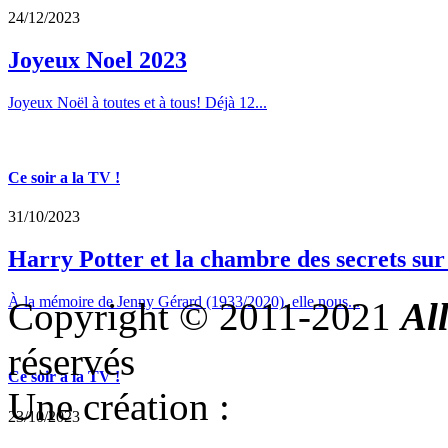
24/12/2023
Joyeux Noel 2023
Joyeux Noël à toutes et à tous! Déjà 12...
Ce soir a la TV !
31/10/2023
Harry Potter et la chambre des secrets su
À la mémoire de Jenny Gérard (1933/2020), elle nous...
Copyright © 2011-2021
Al
réservés
Ce soir a la TV !
Une création :
23/10/2023