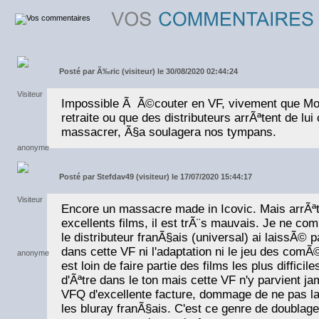
Posté par
Ã‰ric (visiteur) le 30/08/2020 02:44:24
Impossible Ã Ã©couter en VF, vivement que Mon
retraite ou que des distributeurs arrÃªtent de lui
massacrer, Ã§a soulagera nos tympans.
Posté par
Stefdav49 (visiteur) le 17/07/2020 15:44:17
Encore un massacre made in Icovic. Mais arrÃªte
excellents films, il est trÃ¨s mauvais. Je ne 
le distributeur franÃ§ais (universal) ai laissÃ©
dans cette VF ni l'adaptation ni le jeu des comÃ
est loin de faire partie des films les plus difficile
d'Ãªtre dans le ton mais cette VF n'y parvient jam
VFQ d'excellente facture, dommage de ne pas la
les bluray franÃ§ais. C'est ce genre de doublag