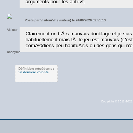
arguments pour les anti-vf.
Posté par
VisiteurVF (visiteur) le 24/06/2020 02:51:13
Clairement un trÃ¨s mauvais doublage et je suis 
habituellement mais lÃ le jeu est mauvais (c'es
comÃ©diens peu habituÃ©s ou des gens qui n'en
Définition précédente :
Sa derniere volonte
Copyright © 2011-202