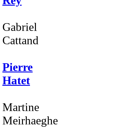
Rey
Gabriel
Cattand
Pierre
Hatet
Martine
Meirhaeghe