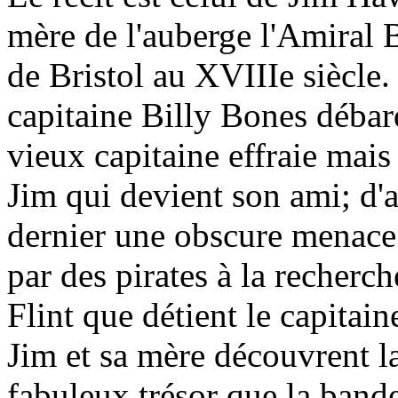
mère de l'auberge l'Amiral 
de Bristol au XVIIIe siècle.
capitaine Billy Bones débarq
vieux capitaine effraie mais 
Jim qui devient son ami; d'a
dernier une obscure menace.
par des pirates à la recherch
Flint que détient le capitain
Jim et sa mère découvrent la
fabuleux trésor que la band