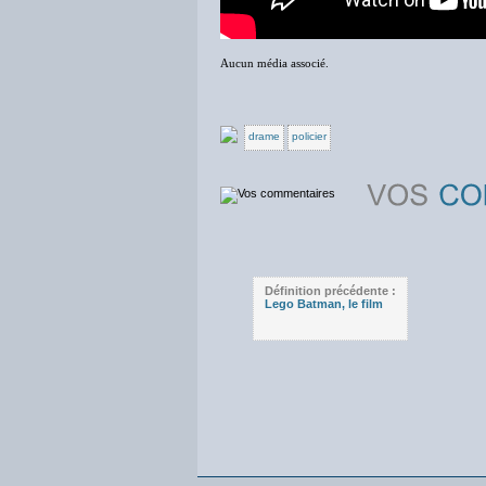
Aucun média associé.
drame
policier
Définition précédente :
Lego Batman, le film