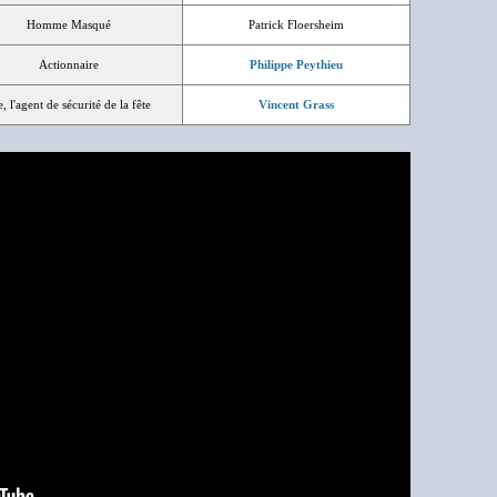
Homme Masqué
Patrick Floersheim
Actionnaire
Philippe Peythieu
e, l'agent de sécurité de la fête
Vincent Grass