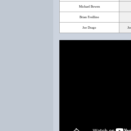
Michael Bowen
Brian Freillino
Joe Drago
Jo