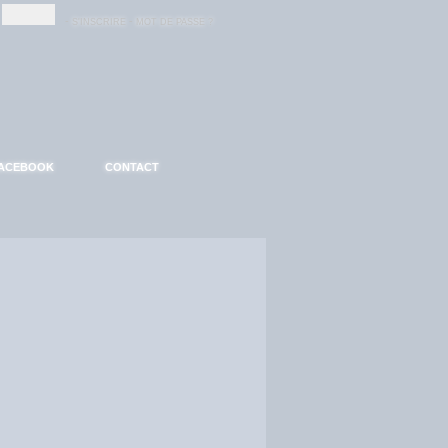
-
-
S'INSCRIRE
MOT DE PASSE ?
ACEBOOK
CONTACT