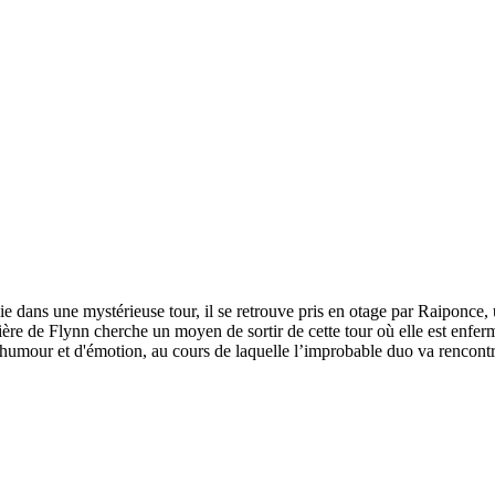
e dans une mystérieuse tour, il se retrouve pris en otage par Raiponce, u
ère de Flynn cherche un moyen de sortir de cette tour où elle est enfer
humour et d'émotion, au cours de laquelle l’improbable duo va rencontrer