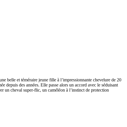
ne belle et téméraire jeune fille à l’impressionnante chevelure de 20
mée depuis des années. Elle passe alors un accord avec le séduisant
 un cheval super-flic, un caméléon à l’instinct de protection