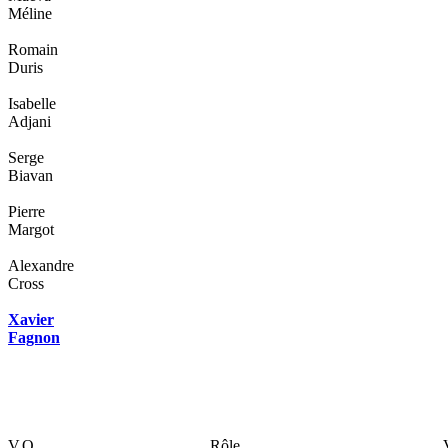
Méline
Romain
Duris
Isabelle
Adjani
Serge
Biavan
Pierre
Margot
Alexandre
Cross
Xavier
Fagnon
V.O
Rôle