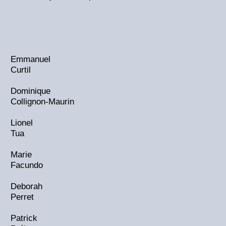
Emmanuel
Curtil
Dominique
Collignon-Maurin
Lionel
Tua
Marie
Facundo
Deborah
Perret
Patrick