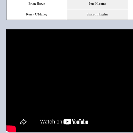
Brian Howe
Pete Higgins
Kerry O'Malley
Sharon Higgins