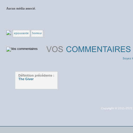
Aucun média associé.
epouvante
horreur
Soyez l
Définition précédente :
The Giver
Copyright © 2011-202