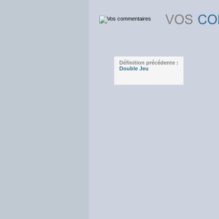
Définition précédente :
Double Jeu