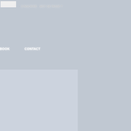
-
-
S'INSCRIRE
MOT DE PASSE ?
EBOOK
CONTACT