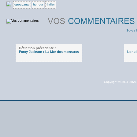
epouvante
horreur
thriller
Soyez l
Définition précédente :
Percy Jackson : La Mer des monstres
Lone 
Copyright © 2011-202