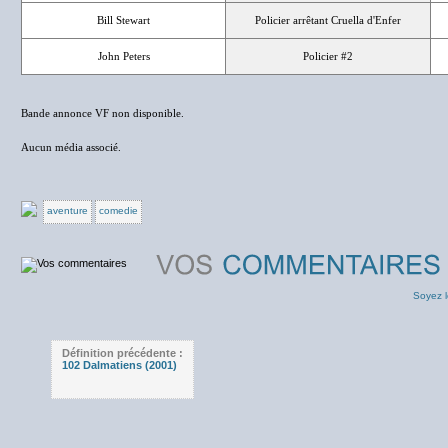
Bill Stewart
Policier arrêtant Cruella d'Enfer
John Peters
Policier #2
Bande annonce VF non disponible.
Aucun média associé.
aventure
comedie
Soyez l
Définition précédente :
102 Dalmatiens (2001)