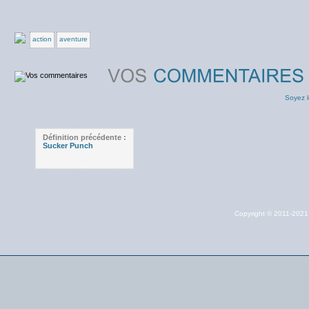
action
aventure
Soyez l
Définition précédente :
Sucker Punch
Copyright © 2011-202