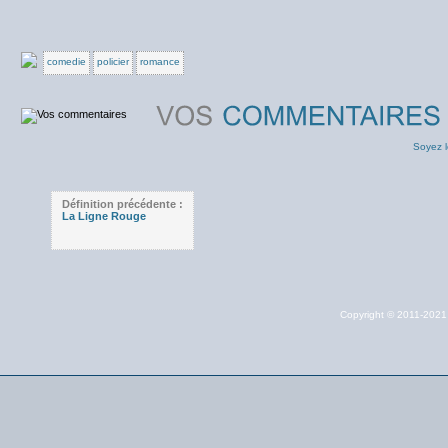
comedie
policier
romance
Soyez l
Définition précédente :
La Ligne Rouge
Copyright © 2011-202