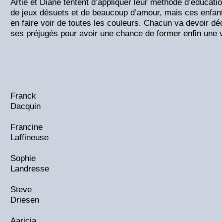
Artie et Diane tentent d’appliquer leur méthode d’éducation
de jeux désuets et de beaucoup d’amour, mais ces enfants
en faire voir de toutes les couleurs. Chacun va devoir déc
ses préjugés pour avoir une chance de former enfin une 
Franck
Dacquin
Francine
Laffineuse
Sophie
Landresse
Steve
Driesen
Aaricia