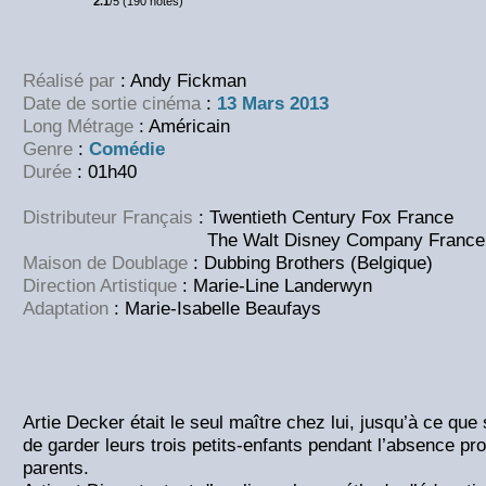
2.1
/5 (190 notes)
Réalisé par
: Andy Fickman
Date de sortie cinéma
:
13 Mars 2013
Long Métrage
: Américain
Genre
:
Comédie
Durée
: 01h40
Distributeur Français
: Twentieth Century Fox France
The Walt Disney Company France
Maison de Doublage
: Dubbing Brothers (Belgique)
Direction Artistique
: Marie-Line Landerwyn
Adaptation
: Marie-Isabelle Beaufays
Artie Decker était le seul maître chez lui, jusqu’à ce q
de garder leurs trois petits-enfants pendant l’absence pro
parents.