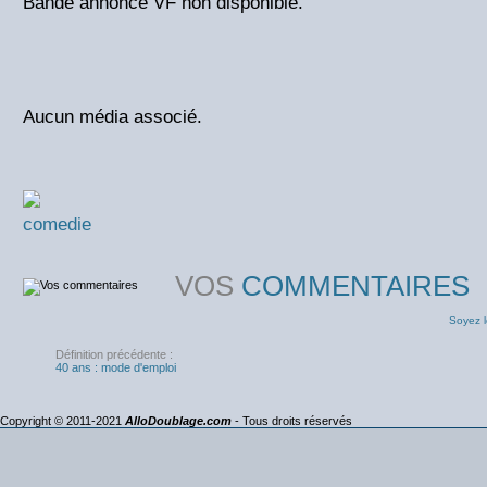
Bande annonce VF non disponible.
Aucun média associé.
comedie
VOS
COMMENTAIRES
Soyez l
Définition précédente :
40 ans : mode d'emploi
Copyright © 2011-2021
AlloDoublage.com
- Tous droits réservés