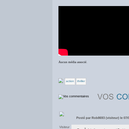
Aucun média associé.
action
thriller
Posté par
Rob8693 (visiteur) le 07/