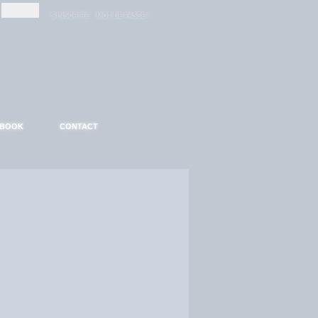
-
-
S'INSCRIRE
MOT DE PASSE ?
EBOOK
CONTACT