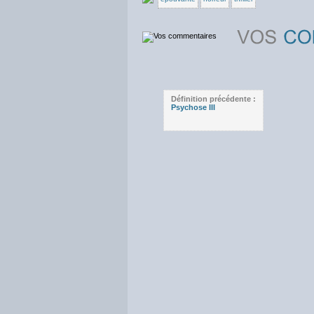
Définition précédente :
Psychose III