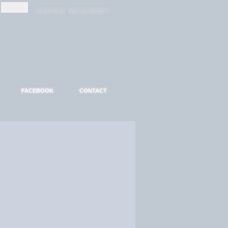
-
-
S'INSCRIRE
MOT DE PASSE ?
FACEBOOK
CONTACT