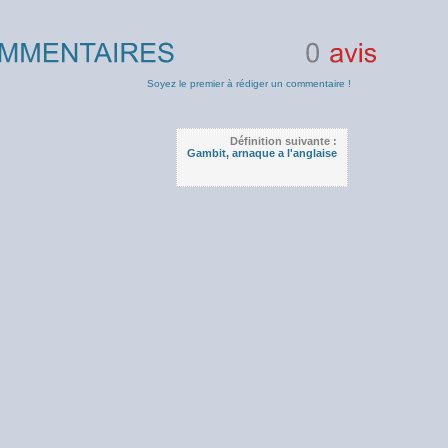
0
avis
Soyez le premier à rédiger un commentaire !
Définition suivante :
Gambit, arnaque a l'anglaise