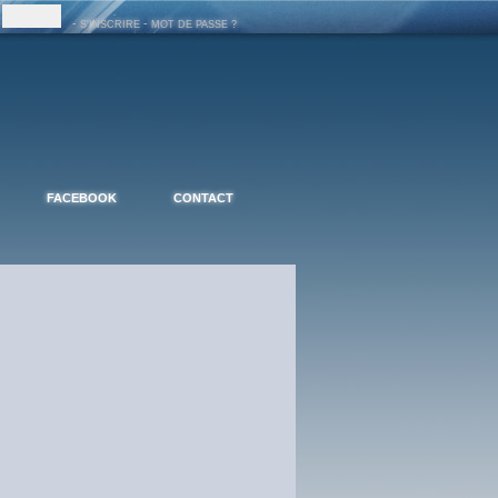
-
-
S'INSCRIRE
MOT DE PASSE ?
FACEBOOK
CONTACT