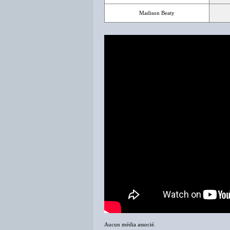
Madison Beaty
Aucun média associé.