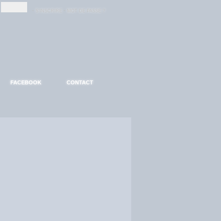
-
-
S'INSCRIRE
MOT DE PASSE ?
FACEBOOK
CONTACT