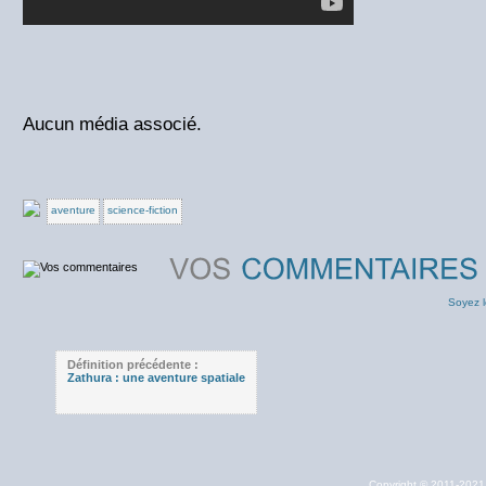
Aucun média associé.
aventure
science-fiction
Soyez l
Définition précédente :
Zathura : une aventure spatiale
Copyright © 2011-202