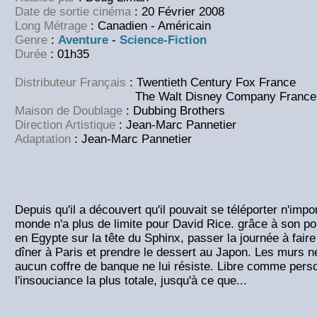
Date de sortie cinéma
: 20 Février 2008
Long Métrage
: Canadien - Américain
Genre
:
Aventure
-
Science-Fiction
Durée
: 01h35
Distributeur Français
: Twentieth Century Fox France
The Walt Disney Company France
Maison de Doublage
: Dubbing Brothers
Direction Artistique
: Jean-Marc Pannetier
Adaptation
: Jean-Marc Pannetier
Depuis qu'il a découvert qu'il pouvait se téléporter n'impor
monde n'a plus de limite pour David Rice. grâce à son pou
en Egypte sur la tête du Sphinx, passer la journée à faire
dîner à Paris et prendre le dessert au Japon. Les murs ne 
aucun coffre de banque ne lui résiste. Libre comme pers
l'insouciance la plus totale, jusqu'à ce que...