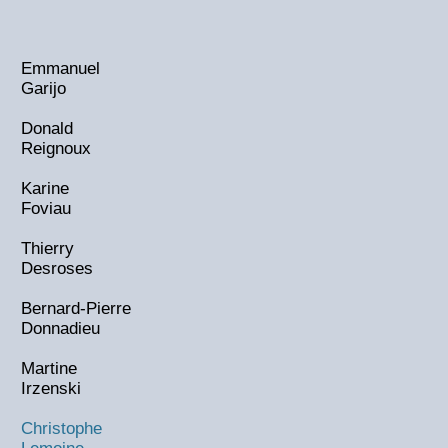
Emmanuel
Garijo
Donald
Reignoux
Karine
Foviau
Thierry
Desroses
Bernard-Pierre
Donnadieu
Martine
Irzenski
Christophe