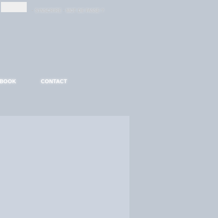
-
-
S'INSCRIRE
MOT DE PASSE ?
EBOOK
CONTACT