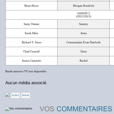
Brian Howe
Morgan Kendrick
SAISON 3
(2012/2013)
Samy Osman
Sammy
Sarah Allen
Anne
Richard T. Jones
Commandant Evan Danforth
Chad Connell
Chris
Jessica Camacho
Rachel
Bande annonce VF non disponible.
Aucun média associé.
action
drame