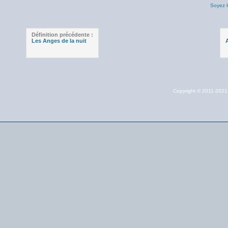
Soyez l
Définition précédente :
Les Anges de la nuit
A
Copyright © 2011-202