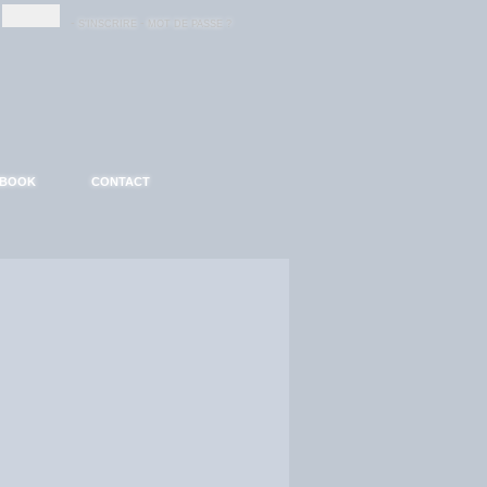
-
-
S'INSCRIRE
MOT DE PASSE ?
EBOOK
CONTACT