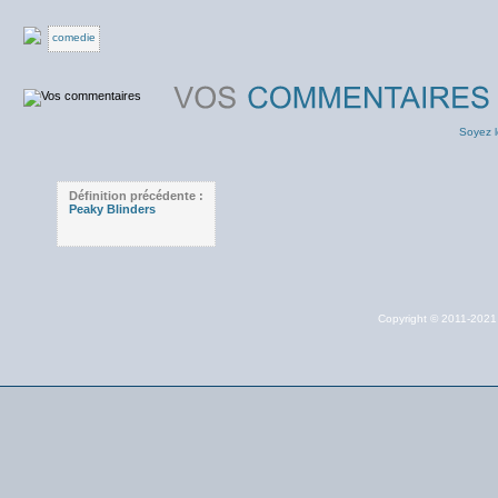
comedie
Soyez l
Définition précédente :
Peaky Blinders
Copyright © 2011-202