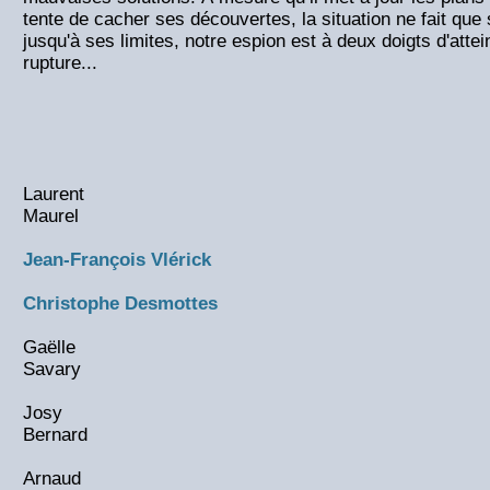
tente de cacher ses découvertes, la situation ne fait qu
jusqu'à ses limites, notre espion est à deux doigts d'attei
rupture...
Laurent
Maurel
Jean-François Vlérick
Christophe Desmottes
Gaëlle
Savary
Josy
Bernard
Arnaud