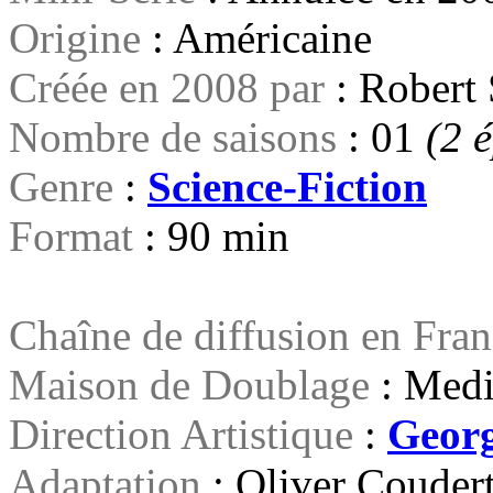
Origine
: Américaine
Créée en 2008 par
: Robert
Nombre de saisons
: 01
(2 
Genre
:
Science-Fiction
Format
: 90 min
Chaîne de diffusion en Fra
Maison de Doublage
: Medi
Direction Artistique
:
Geor
Adaptation
: Oliver Couder