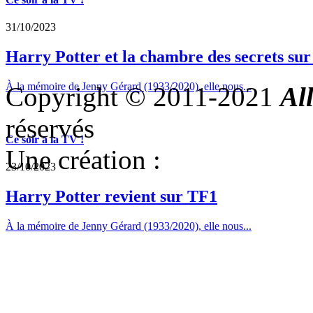
31/10/2023
Harry Potter et la chambre des secrets su
À la mémoire de Jenny Gérard (1933/2020), elle nous...
Copyright © 2011-2021
Al
réservés
Ce soir a la TV !
Une création :
23/10/2023
Harry Potter revient sur TF1
À la mémoire de Jenny Gérard (1933/2020), elle nous...