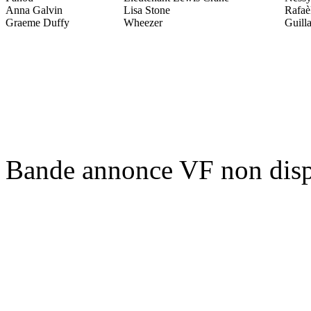
Anna Galvin
Lisa Stone
Rafaè
Graeme Duffy
Wheezer
Guill
Bande annonce VF non disp