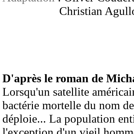
Christian Agull
D'après le roman de Mich
Lorsqu'un satellite américai
bactérie mortelle du nom d
déploie... La population ent
l'exception d'un vieil homme