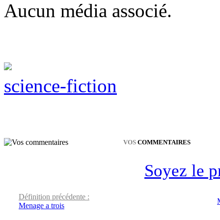
Aucun média associé.
science-fiction
VOS
COMMENTAIRES
Soyez le p
Définition précédente :
Menage a trois