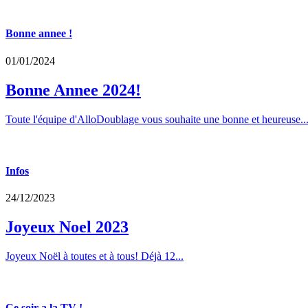
Bonne annee !
01/01/2024
Bonne Annee 2024!
Toute l'équipe d'AlloDoublage vous souhaite une bonne et heureuse..
Infos
24/12/2023
Joyeux Noel 2023
Joyeux Noël à toutes et à tous! Déjà 12...
Ce soir a la TV !