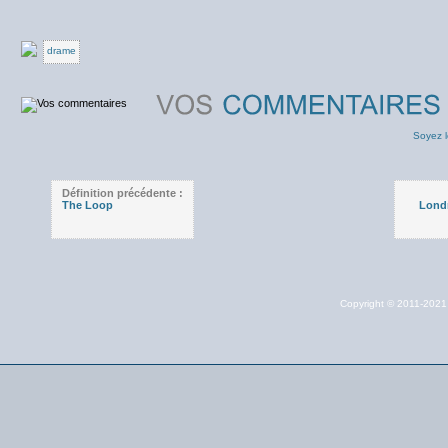
drame
Soyez l
Définition précédente :
The Loop
Londr
Copyright © 2011-202