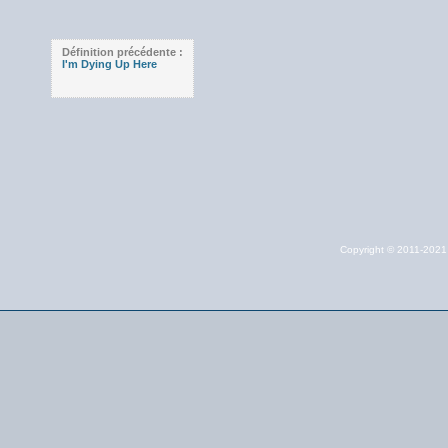
Définition précédente :
I'm Dying Up Here
Copyright © 2011-202