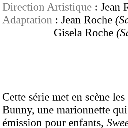
Direction Artistique
: Jean
Adaptation
: Jean Roche
(S
Gisela Roche
(S
Cette série met en scène le
Bunny, une marionnette qui t
émission pour enfants,
Swee