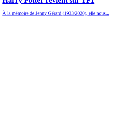
Harry Potter revient sur TF1
À la mémoire de Jenny Gérard (1933/2020), elle nous...