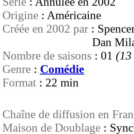
Série
: Annulée en 2002
Origine
: Américaine
Créée en 2002 par
: Spence
Dan Mila
Nombre de saisons
: 01
(13
Genre
:
Comédie
Format
: 22 min
Chaîne de diffusion en Fra
Maison de Doublage
: Sync