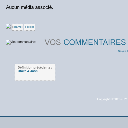
Aucun média associé.
drame
policier
Soyez l
Définition précédente :
Drake & Josh
Copyright © 2011-202