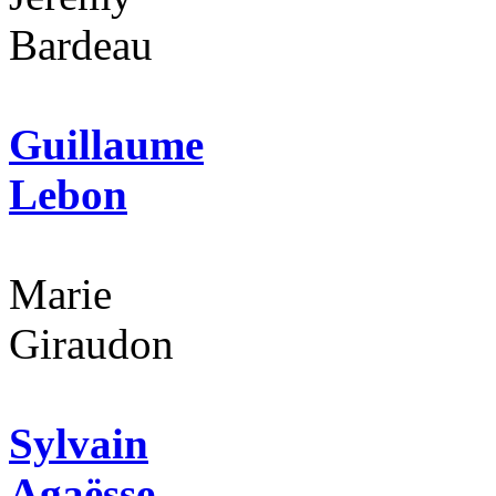
Bardeau
Guillaume
Lebon
Marie
Giraudon
Sylvain
Agaësse