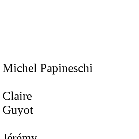
Michel Papineschi
Claire
Guyot
Jérémy