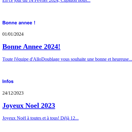
En ce jour du 14 Février 2024, Cupidon nous...
01/01/2024
Bonne Annee 2024!
Toute l'équipe d'AlloDoublage vous souhaite une bonne et heureuse..
24/12/2023
Joyeux Noel 2023
Joyeux Noël à toutes et à tous! Déjà 12...