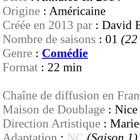
Origine
: Américaine
Créée en 2013 par
: David 
Nombre de saisons
: 01
(22 
Genre
:
Comédie
Format
: 22 min
Chaîne de diffusion en Fra
Maison de Doublage
: Nice
Direction Artistique
: Marie
Adaptation
:
NC
(Saison 1)