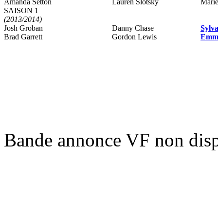
Amanda Setton
Lauren Slotsky
Mari
SAISON 1
(2013/2014)
Josh Groban
Danny Chase
Sylva
Brad Garrett
Gordon Lewis
Emma
Bande annonce VF non disp