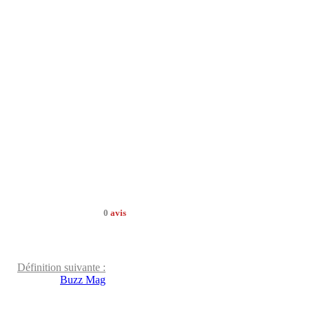
0
avis
Définition suivante :
Buzz Mag