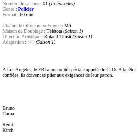
Nombre de saisons
: 01
(13 épisodes)
Genre
:
Policier
Format
: 60 min
Chaîne de diffusion en France
: M6
Maison de Doublage
: Télétota
(Saison 1)
Direction Artistique
: Roland Timsit
(Saison 1)
Adaptation
:
NC
(Saison 1)
A Los Angeles, le FBI a une unité spéciale appelée le C-16. A la tête
confiées, ils doivent se plier aux exigences de leur patron.
Bruno
Carna
Rémi
Kirch